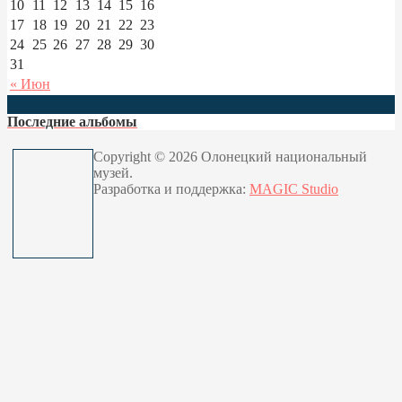
10
11
12
13
14
15
16
17
18
19
20
21
22
23
24
25
26
27
28
29
30
31
« Июн
Последние альбомы
Copyright © 2026 Олонецкий национальный
музей.
Разработка и поддержка:
MAGIC Studio