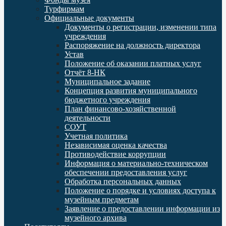
Турфирмам
Официальные документы
Документы о регистрации, изменении типа
учреждения
Распоряжение на должность директора
Устав
Положение об оказании платных услуг
Отчёт 8-НК
Муниципальное задание
Концепция развития муниципального
бюджетного учреждения
План финансово-хозяйственной
деятельности
СОУТ
Учетная политика
Независимая оценка качества
Противодействие коррупции
Информация о материально-техническом
обеспечении предоставления услуг
Обработка персональных данных
Положение о порядке и условиях доступа к
музейным предметам
Заявление о предоставлении информации из
музейного архива