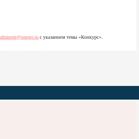
administr@onego.ru
с указанием темы «Конкурс».