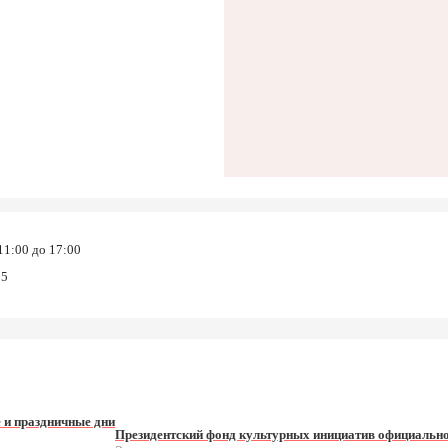
11:00 до 17:00
55
 и праздничные дни
Президентский фонд культурных инициатив официально