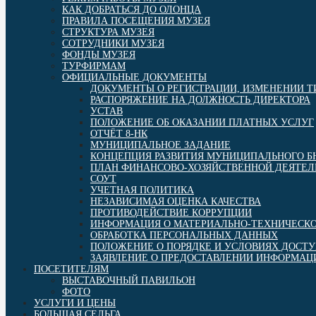
КАК ДОБРАТЬСЯ ДО ОЛОНЦА
ПРАВИЛА ПОСЕЩЕНИЯ МУЗЕЯ
СТРУКТУРА МУЗЕЯ
СОТРУДНИКИ МУЗЕЯ
ФОНДЫ МУЗЕЯ
ТУРФИРМАМ
ОФИЦИАЛЬНЫЕ ДОКУМЕНТЫ
ДОКУМЕНТЫ О РЕГИСТРАЦИИ, ИЗМЕНЕНИИ 
РАСПОРЯЖЕНИЕ НА ДОЛЖНОСТЬ ДИРЕКТОРА
УСТАВ
ПОЛОЖЕНИЕ ОБ ОКАЗАНИИ ПЛАТНЫХ УСЛУГ
ОТЧЁТ 8-НК
МУНИЦИПАЛЬНОЕ ЗАДАНИЕ
КОНЦЕПЦИЯ РАЗВИТИЯ МУНИЦИПАЛЬНОГО 
ПЛАН ФИНАНСОВО-ХОЗЯЙСТВЕННОЙ ДЕЯТЕЛ
СОУТ
УЧЕТНАЯ ПОЛИТИКА
НЕЗАВИСИМАЯ ОЦЕНКА КАЧЕСТВА
ПРОТИВОДЕЙСТВИЕ КОРРУПЦИИ
ИНФОРМАЦИЯ О МАТЕРИАЛЬНО-ТЕХНИЧЕСКО
ОБРАБОТКА ПЕРСОНАЛЬНЫХ ДАННЫХ
ПОЛОЖЕНИЕ О ПОРЯДКЕ И УСЛОВИЯХ ДОСТ
ЗАЯВЛЕНИЕ О ПРЕДОСТАВЛЕНИИ ИНФОРМАЦИ
ПОСЕТИТЕЛЯМ
ВЫСТАВОЧНЫЙ ПАВИЛЬОН
ФОТО
УСЛУГИ И ЦЕНЫ
БОЛЬШАЯ СЕЛЬГА