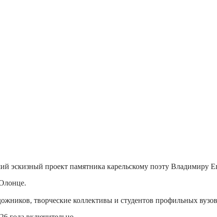
ий эскизный проект памятника карельскому поэту Владимиру Е
 Олонце.
ожников, творческие коллективы и студентов профильных вузов
026 года включительно