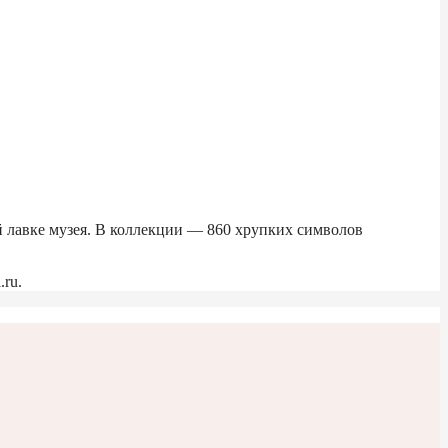
й лавке музея. В коллекции — 860 хрупких символов
.ru.