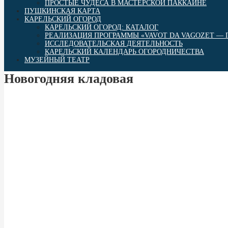
ПРОСТЫЕ ЧУДЕСА В МАСТЕРСКОЙ ПАККАЙНЕ
ПУШКИНСКАЯ КАРТА
КАРЕЛЬСКИЙ ОГОРОД
КАРЕЛЬСКИЙ ОГОРОД: КАТАЛОГ
РЕАЛИЗАЦИЯ ПРОГРАММЫ «VAVOT DA VAGOZET — Г
ИССЛЕДОВАТЕЛЬСКАЯ ДЕЯТЕЛЬНОСТЬ
КАРЕЛЬСКИЙ КАЛЕНДАРЬ ОГОРОДНИЧЕСТВА
МУЗЕЙНЫЙ ТЕАТР
Новогодняя кладовая