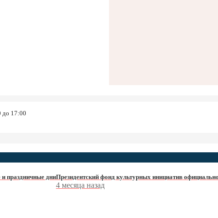
0 до 17:00
 и праздничные дни
Президентский фонд культурных инициатив официально
4 месяца назад