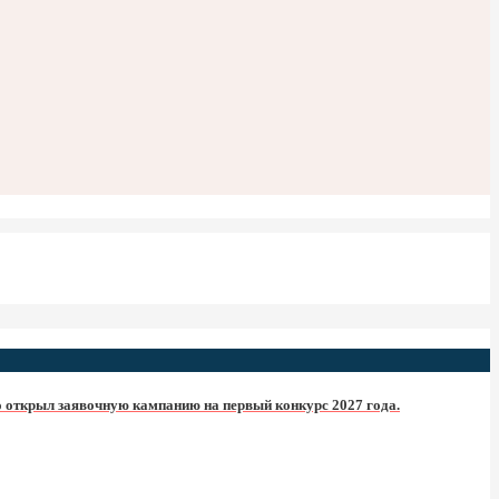
 открыл заявочную кампанию на первый конкурс 2027 года.