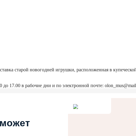
ыставка старой новогодней игрушки, расположенная в купеческо
0 до 17.00 в рабочие дни и по электронной почте: olon_mus@mail
 может