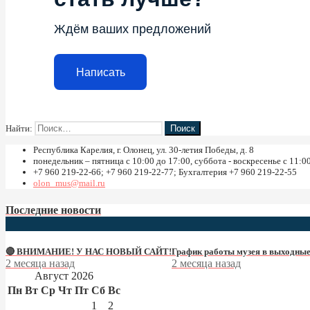
Ждём ваших предложений
Написать
Найти:
Республика Карелия, г. Олонец, ул. 30-летия Победы, д. 8
понедельник – пятница с 10:00 до 17:00, суббота - воскресенье с 11:0
+7 960 219-22-66; +7 960 219-22-77; Бухгалтерия +7 960 219-22-55
olon_mus@mail.ru
Последние новости
🔴 ВНИМАНИЕ! У НАС НОВЫЙ САЙТ!
График работы музея в выходные
2 месяца назад
2 месяца назад
Август 2026
Пн
Вт
Ср
Чт
Пт
Сб
Вс
1
2