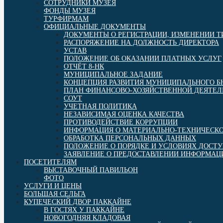
СОТРУДНИКИ МУЗЕЯ
ФОНДЫ МУЗЕЯ
ТУРФИРМАМ
ОФИЦИАЛЬНЫЕ ДОКУМЕНТЫ
ДОКУМЕНТЫ О РЕГИСТРАЦИИ, ИЗМЕНЕНИИ 
РАСПОРЯЖЕНИЕ НА ДОЛЖНОСТЬ ДИРЕКТОРА
УСТАВ
ПОЛОЖЕНИЕ ОБ ОКАЗАНИИ ПЛАТНЫХ УСЛУГ
ОТЧЁТ 8-НК
МУНИЦИПАЛЬНОЕ ЗАДАНИЕ
КОНЦЕПЦИЯ РАЗВИТИЯ МУНИЦИПАЛЬНОГО 
ПЛАН ФИНАНСОВО-ХОЗЯЙСТВЕННОЙ ДЕЯТЕЛ
СОУТ
УЧЕТНАЯ ПОЛИТИКА
НЕЗАВИСИМАЯ ОЦЕНКА КАЧЕСТВА
ПРОТИВОДЕЙСТВИЕ КОРРУПЦИИ
ИНФОРМАЦИЯ О МАТЕРИАЛЬНО-ТЕХНИЧЕСКО
ОБРАБОТКА ПЕРСОНАЛЬНЫХ ДАННЫХ
ПОЛОЖЕНИЕ О ПОРЯДКЕ И УСЛОВИЯХ ДОСТ
ЗАЯВЛЕНИЕ О ПРЕДОСТАВЛЕНИИ ИНФОРМАЦИ
ПОСЕТИТЕЛЯМ
ВЫСТАВОЧНЫЙ ПАВИЛЬОН
ФОТО
УСЛУГИ И ЦЕНЫ
БОЛЬШАЯ СЕЛЬГА
КУПЕЧЕСКИЙ ДВОР ПАККАЙНЕ
В ГОСТЯХ У ПАККАЙНЕ
НОВОГОДНЯЯ КЛАДОВАЯ