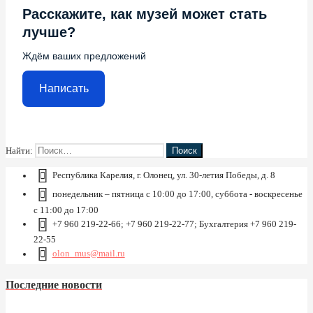
Расскажите, как музей может стать
лучше?
Ждём ваших предложений
Написать
Найти:
Республика Карелия, г. Олонец, ул. 30-летия Победы, д. 8
понедельник – пятница с 10:00 до 17:00, суббота - воскресенье
с 11:00 до 17:00
+7 960 219-22-66; +7 960 219-22-77; Бухгалтерия +7 960 219-
22-55
olon_mus@mail.ru
Последние новости