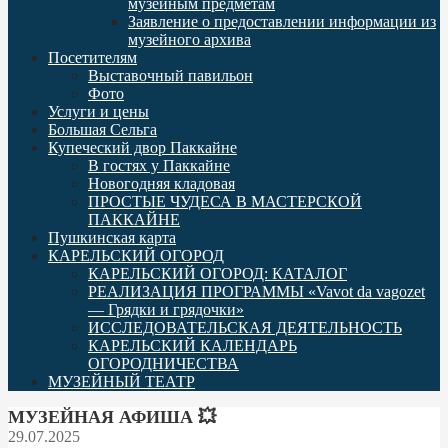
музейным предметам
Заявление о предоставлении информации из
музейного архива
Посетителям
Выставочный павильон
Фото
Услуги и цены
Большая Сельга
Купеческий двор Паккайне
В гостях у Паккайне
Новогодняя кладовая
ПРОСТЫЕ ЧУДЕСА В МАСТЕРСКОЙ
ПАККАЙНЕ
Пушкинская карта
КАРЕЛЬСКИЙ ОГОРОД
КАРЕЛЬСКИЙ ОГОРОД: КАТАЛОГ
РЕАЛИЗАЦИЯ ПРОГРАММЫ «Vavot da vagozet
— Грядки и грядочки»
ИССЛЕДОВАТЕЛЬСКАЯ ДЕЯТЕЛЬНОСТЬ
КАРЕЛЬСКИЙ КАЛЕНДАРЬ
ОГОРОДНИЧЕСТВА
МУЗЕЙНЫЙ ТЕАТР
МУЗЕЙНАЯ АФИША 💥
29.07.2025