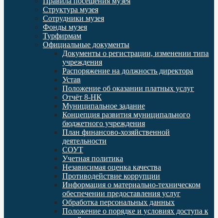
Правила посещения музея
Структура музея
Сотрудники музея
Фонды музея
Турфирмам
Официальные документы
Документы о регистрации, изменении типа
учреждения
Распоряжение на должность директора
Устав
Положение об оказании платных услуг
Отчёт 8-НК
Муниципальное задание
Концепция развития муниципального
бюджетного учреждения
План финансово-хозяйственной
деятельности
СОУТ
Учетная политика
Независимая оценка качества
Противодействие коррупции
Информация о материально-техническом
обеспечении предоставления услуг
Обработка персональных данных
Положение о порядке и условиях доступа к